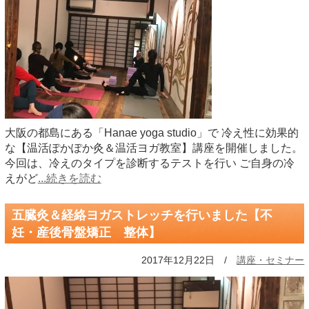
大阪の都島にある「Hanae yoga studio」で 冷え性に効果的
な【温活ぽかぽか灸＆温活ヨガ教室】講座を開催しました。
今回は、冷えのタイプを診断するテストを行い ご自身の冷
えがど
...続きを読む
五臓灸＆経絡ヨガストレッチを行いました【不
妊・産後骨盤矯正 整体】
2017年12月22日 /
講座・セミナー