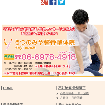
HOME
不妊治療/骨盤矯正
不妊治療/レーザー治療
月経痛・月経困難
産後骨盤矯正
腸もみセラピー