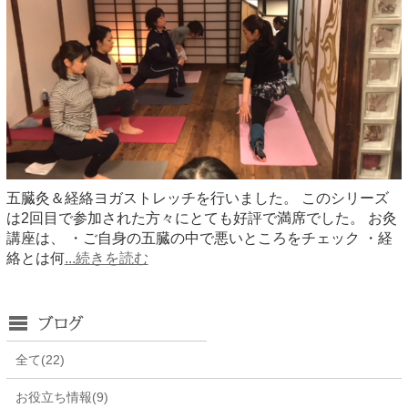
五臓灸＆経絡ヨガストレッチを行いました。 このシリーズ
は2回目で参加された方々にとても好評で満席でした。 お灸
講座は、 ・ご自身の五臓の中で悪いところをチェック ・経
絡とは何
...続きを読む
全て(22)
お役立ち情報(9)