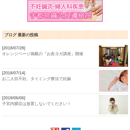
ブログ 最新の投稿
[2018/07/28]
オレンジページ掲載の『お灸ヨガ講座』開催
[2018/07/14]
お二人目不妊。タイミング療法で妊娠
[2018/06/06]
子宮内膜症は放置しないでください！